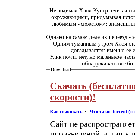
Нелюдимая Хлоя Купер, считая св
окружающими, придумывая истори
любимым «сюжетом»: знаменитый 
Однако на самом деле их переезд - э
Одним туманным утром Хлоя стан
догадывается: именно ее 
Улик почти нет, но маленькое час
обнаруживать все бол
Download
Скачать (бесплатн
скорости)!
Как скачивать
·
Что такое torrent (т
Сайт не распространяет
произведений, а лишь п