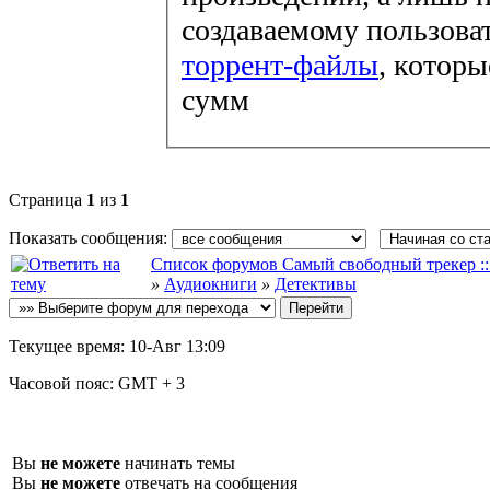
создаваемому пользова
торрент-файлы
, которы
сумм
Страница
1
из
1
Показать сообщения:
Список форумов Самый свободный трекер :: fi
»
Аудиокниги
»
Детективы
Текущее время:
10-Авг 13:09
Часовой пояс:
GMT + 3
Вы
не можете
начинать темы
Вы
не можете
отвечать на сообщения