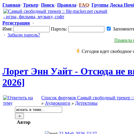
Главная
·
Трекер
·
Поиск
·
Правила
·
FAQ
·
Группы
Доска Поч
Регистрация
·
Имя:
Пароль:
Запомнит
·
Забыли пароль?
Правила 
Сегодня идет свободное 
Лорет Энн Уайт - Отсюда не 
2026]
Список форумов Самый свободный трекер :: fi
»
Аудиокниги
»
Детективы
Автор
22-Май-2026 22:27