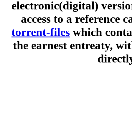
electronic(digital) versi
access to a reference 
torrent-files
which contai
the earnest entreaty, wi
directl