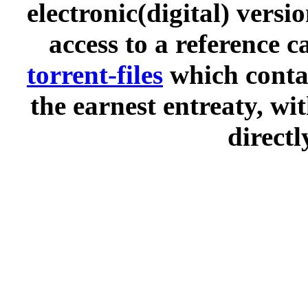
electronic(digital) versi
access to a reference 
torrent-files
which contai
the earnest entreaty, wi
directl