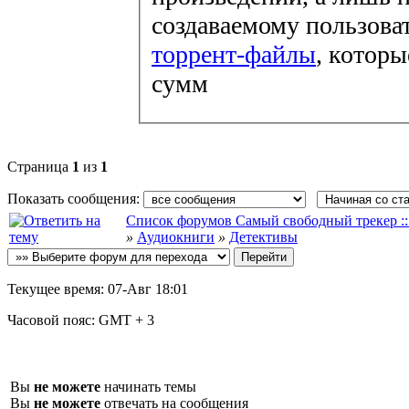
создаваемому пользова
торрент-файлы
, которы
сумм
Страница
1
из
1
Показать сообщения:
Список форумов Самый свободный трекер :: fi
»
Аудиокниги
»
Детективы
Текущее время:
07-Авг 18:01
Часовой пояс:
GMT + 3
Вы
не можете
начинать темы
Вы
не можете
отвечать на сообщения