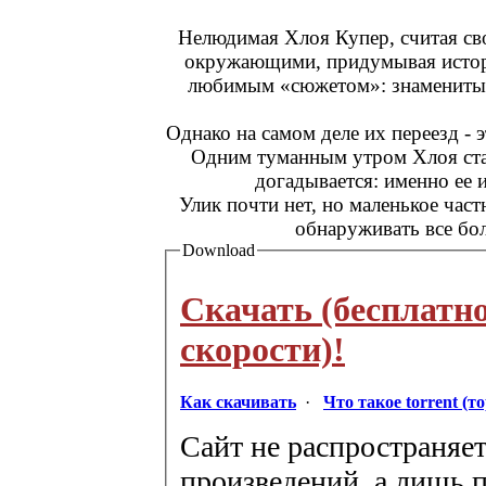
Нелюдимая Хлоя Купер, считая св
окружающими, придумывая истори
любимым «сюжетом»: знаменитый 
Однако на самом деле их переезд - э
Одним туманным утром Хлоя стан
догадывается: именно ее 
Улик почти нет, но маленькое час
обнаруживать все бол
Download
Скачать (бесплатн
скорости)!
Как скачивать
·
Что такое torrent (т
Сайт не распространяет
произведений, а лишь п