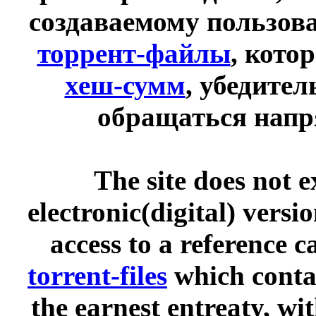
создаваемому пользов
торрент-файлы
, кото
хеш-сумм
, убедите
обращаться напр
The site does not 
electronic(digital) versi
access to a reference 
torrent-files
which contai
the earnest entreaty, wi