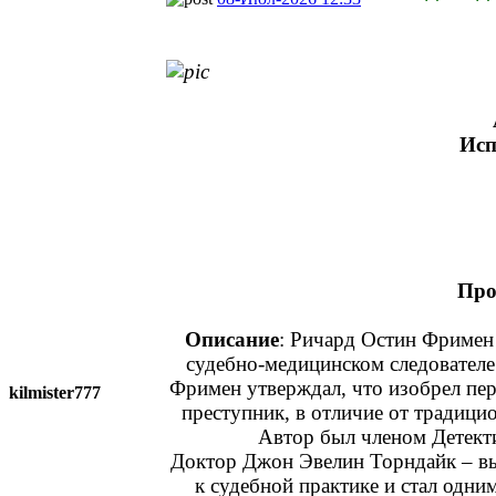
Исп
Про
Описание
: Ричард Остин Фримен 
судебно-медицинском следователе 
Фримен утверждал, что изобрел пер
kilmister777
преступник, в отличие от традицио
Автор был членом Детекти
Доктор Джон Эвелин Торндайк – вы
к судебной практике и стал одн