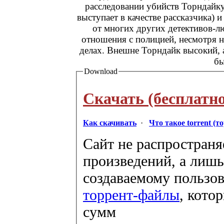
расследовании убийств Торндайку
выступает в качестве рассказчика) 
от многих других детективов-л
отношения с полицией, несмотря н
делах. Внешне Торндайк высокий, 
бы
Download
Скачать (бесплатно
Как скачивать
·
Что такое torrent (т
Сайт не распространя
произведений, а лишь
создаваемому пользов
торрент-файлы
, кото
сумм