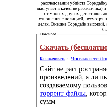
расследовании убийств Торндайку
выступает в качестве рассказчика) 
от многих других детективов-л
отношения с полицией, несмотря н
делах. Внешне Торндайк высокий, 
бы
Download
Скачать (бесплатно
Как скачивать
·
Что такое torrent (т
Сайт не распространя
произведений, а лишь
создаваемому пользов
торрент-файлы
, кото
сумм