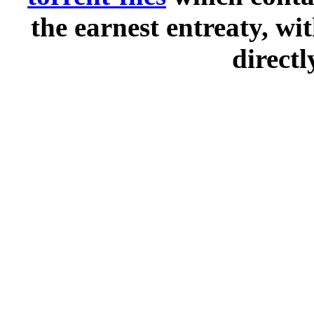
the earnest entreaty, wi
directl