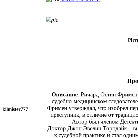
Исп
Про
Описание
: Ричард Остин Фримен 
судебно-медицинском следователе 
Фримен утверждал, что изобрел пер
kilmister777
преступник, в отличие от традицио
Автор был членом Детекти
Доктор Джон Эвелин Торндайк – вы
к судебной практике и стал одн