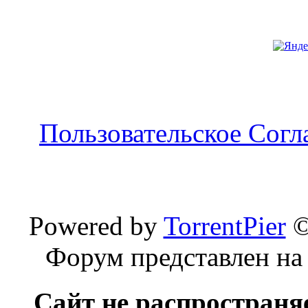
Пользовательское Сог
Powered by
TorrentPier
Форум представлен на
Сайт не распространя