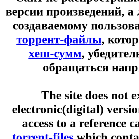
версии произведений, а
создаваемому пользов
торрент-файлы
, кото
хеш-сумм
, убедите
обращаться напр
The site does not 
electronic(digital) versi
access to a reference 
torrent-files
which contai