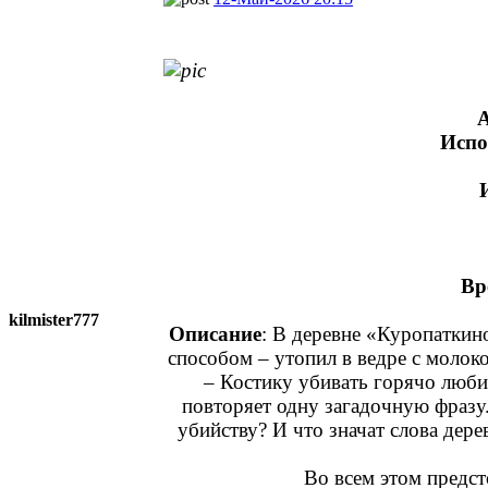
Испо
Вр
kilmister777
Описание
: В деревне «Куропатки
способом – утопил в ведре с молоко
– Костику убивать горячо люби
повторяет одну загадочную фразу.
убийству? И что значат слова дере
Во всем этом предст