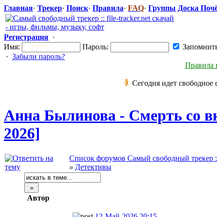
Главная
·
Трекер
·
Поиск
·
Правила
·
FAQ
·
Группы
Доска Поч
Регистрация
·
Имя:
Пароль:
Запомнит
·
Забыли пароль?
Правила 
Сегодня идет свободное 
Анна Былинова - Смерть со в
2026]
Список форумов Самый свободный трекер :: f
»
Детективы
Автор
12-Май-2026 20:15