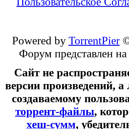
Пользовательское Сог
Powered by
TorrentPier
Форум представлен на
Сайт не распространя
версии произведений, а
создаваемому пользов
торрент-файлы
, кото
хеш-сумм
, убедите