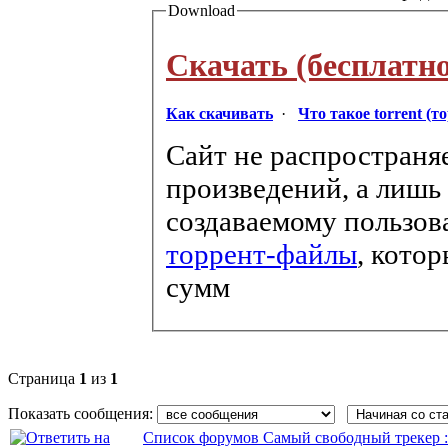
Download
Скачать (бесплатно
Как скачивать
·
Что такое torrent (т
Сайт не распространя
произведений, а лишь
создаваемому пользов
торрент-файлы
, кото
сумм
Страница
1
из
1
Показать сообщения:
Список форумов Самый свободный трекер :: f