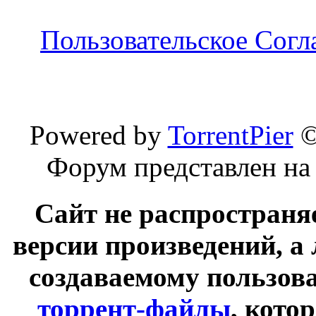
Пользовательское Сог
Powered by
TorrentPier
Форум представлен на
Сайт не распространя
версии произведений, а
создаваемому пользов
торрент-файлы
, кото