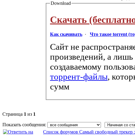
Download
Скачать (бесплатно
Как скачивать
·
Что такое torrent (т
Сайт не распространя
произведений, а лишь
создаваемому пользов
торрент-файлы
, кото
сумм
Страница
1
из
1
Показать сообщения:
Список форумов Самый свободный трекер :: f