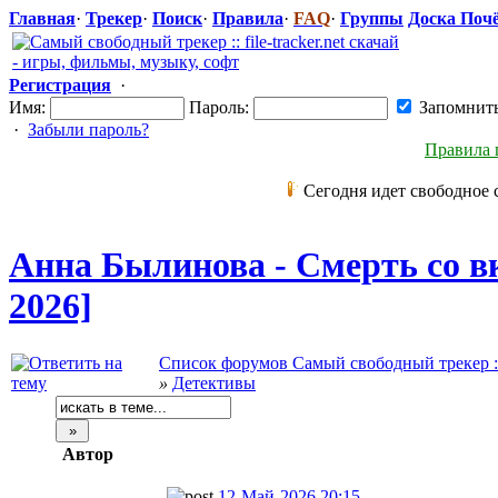
Главная
·
Трекер
·
Поиск
·
Правила
·
FAQ
·
Группы
Доска Поч
Регистрация
·
Имя:
Пароль:
Запомнит
·
Забыли пароль?
Правила 
Сегодня идет свободное 
Анна Былинова - Смерть со в
2026]
Список форумов Самый свободный трекер :: f
»
Детективы
Автор
12-Май-2026 20:15