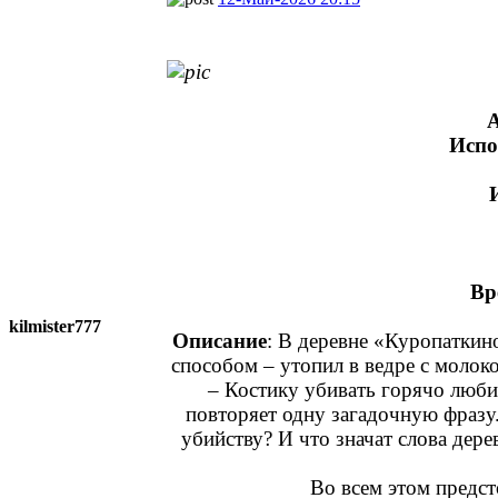
Испо
Вр
kilmister777
Описание
: В деревне «Куропатки
способом – утопил в ведре с молоко
– Костику убивать горячо люби
повторяет одну загадочную фразу.
убийству? И что значат слова дере
Во всем этом предст