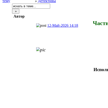
»
Детективы
Автор
Частн
12-Май-2026 14:18
Испол