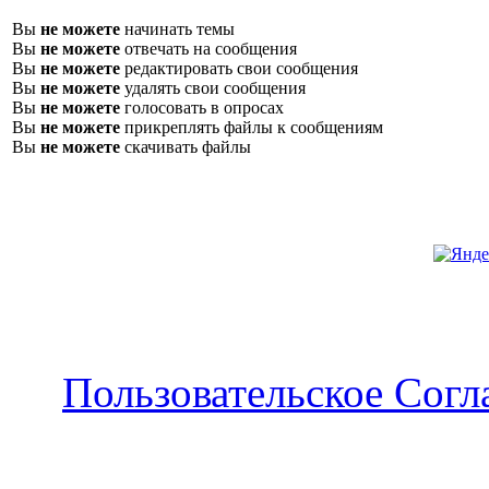
Вы
не можете
начинать темы
Вы
не можете
отвечать на сообщения
Вы
не можете
редактировать свои сообщения
Вы
не можете
удалять свои сообщения
Вы
не можете
голосовать в опросах
Вы
не можете
прикреплять файлы к сообщениям
Вы
не можете
скачивать файлы
Пользовательское Сог