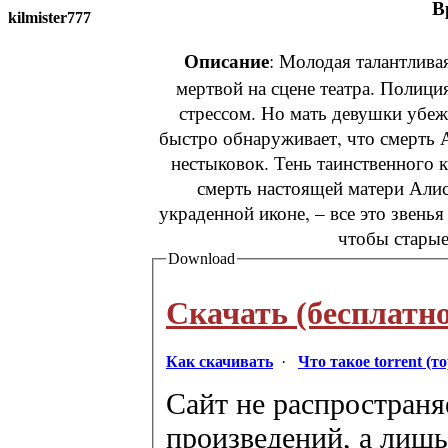
В
kilmister777
Описание
: Молодая талантлива
мертвой на сцене театра. Полиция
стрессом. Но мать девушки убеж
быстро обнаруживает, что смерть 
нестыковок. Тень таинственного 
смерть настоящей матери Алис
украденной иконе, – все это звень
чтобы старые
Download
Скачать (бесплатно
Как скачивать
·
Что такое torrent (т
Сайт не распространя
произведений, а лишь