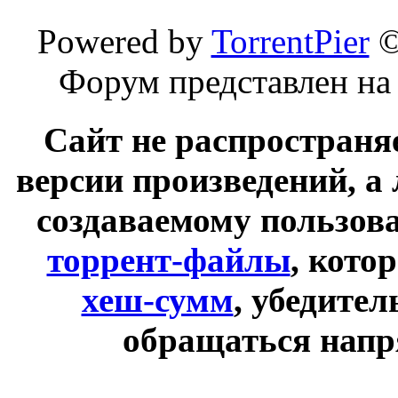
Powered by
TorrentPier
Форум представлен на
Сайт не распространя
версии произведений, а
создаваемому пользов
торрент-файлы
, кото
хеш-сумм
, убедите
обращаться напр