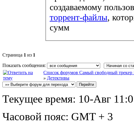
создаваемому пользов
торрент-файлы
, кото
сумм
Страница
1
из
1
Показать сообщения:
Список форумов Самый свободный трекер :: f
»
Детективы
Текущее время:
10-Авг 11:
Часовой пояс:
GMT + 3