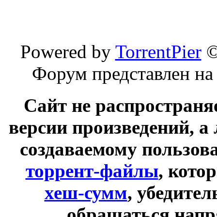
Powered by
TorrentPier
Форум представлен на
Сайт не распространя
версии произведений, а
создаваемому пользов
торрент-файлы
, кото
хеш-сумм
, убедите
обращаться напр