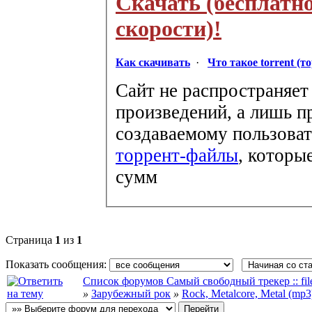
Скачать (бесплатн
скорости)!
Как скачивать
·
Что такое torrent (т
Сайт не распространяет
произведений, а лишь п
создаваемому пользоват
торрент-файлы
, которы
сумм
Страница
1
из
1
Показать сообщения:
Список форумов Самый свободный трекер :: file-
»
Зарубежный рок
»
Rock, Metalcore, Metal (mp3