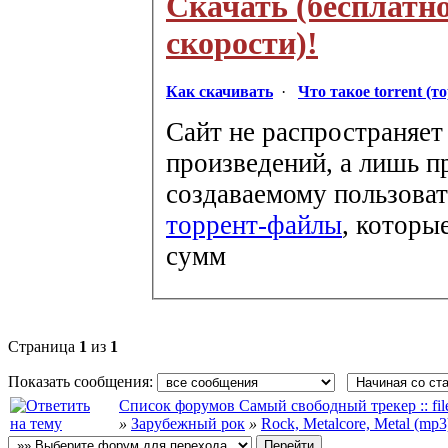
Скачать (бесплатн
скорости)!
Как скачивать
·
Что такое torrent (т
Сайт не распространяет
произведений, а лишь п
создаваемому пользоват
торрент-файлы
, которы
сумм
Страница
1
из
1
Показать сообщения:
Список форумов Самый свободный трекер :: file-
»
Зарубежный рок
»
Rock, Metalcore, Metal (mp3