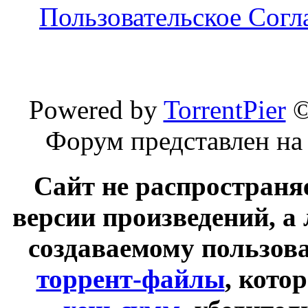
Пользовательское Сог
Powered by
TorrentPier
Форум представлен на
Сайт не распространя
версии произведений, а
создаваемому пользов
торрент-файлы
, кото