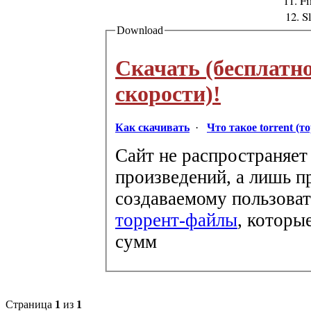
11. F
12. S
Download
Скачать (бесплатн
скорости)!
Как скачивать
·
Что такое torrent (т
Сайт не распространяет
произведений, а лишь п
создаваемому пользоват
торрент-файлы
, которы
сумм
Страница
1
из
1