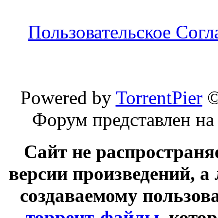
Пользовательское Сог
Powered by
TorrentPier
Форум представлен на
Сайт не распространя
версии произведений, а
создаваемому пользов
торрент-файлы
, кото