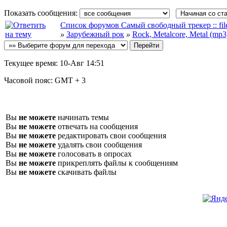
Показать сообщения:
Список форумов Самый свободный трекер :: file-
»
Зарубежный рок
»
Rock, Metalcore, Metal (mp3
Текущее время:
10-Авг 14:51
Часовой пояс:
GMT + 3
Вы
не можете
начинать темы
Вы
не можете
отвечать на сообщения
Вы
не можете
редактировать свои сообщения
Вы
не можете
удалять свои сообщения
Вы
не можете
голосовать в опросах
Вы
не можете
прикреплять файлы к сообщениям
Вы
не можете
скачивать файлы