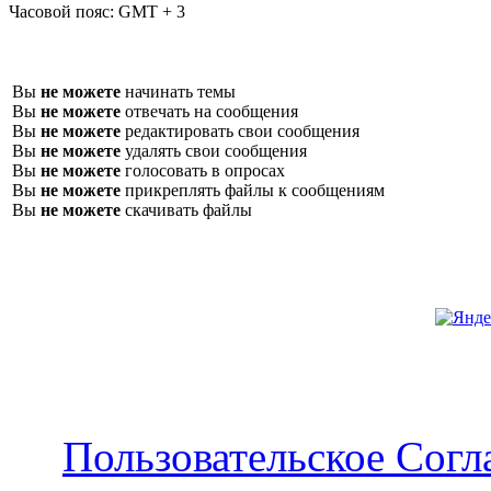
Часовой пояс:
GMT + 3
Вы
не можете
начинать темы
Вы
не можете
отвечать на сообщения
Вы
не можете
редактировать свои сообщения
Вы
не можете
удалять свои сообщения
Вы
не можете
голосовать в опросах
Вы
не можете
прикреплять файлы к сообщениям
Вы
не можете
скачивать файлы
Пользовательское Сог