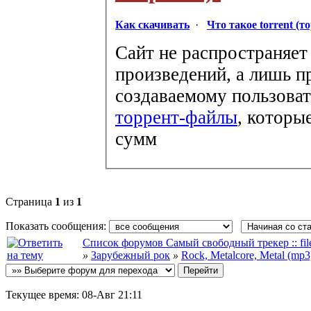
Как скачивать
·
Что такое torrent (т
Сайт не распространяет
произведений, а лишь п
создаваемому пользоват
торрент-файлы
, которы
сумм
Страница
1
из
1
Показать сообщения:
Список форумов Самый свободный трекер :: file-
»
Зарубежный рок
»
Rock, Metalcore, Metal (mp3
Текущее время:
08-Авг 21:11