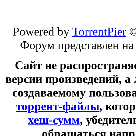
Powered by
TorrentPier
Форум представлен на
Сайт не распространя
версии произведений, а
создаваемому пользов
торрент-файлы
, кото
хеш-сумм
, убедите
обращаться напр