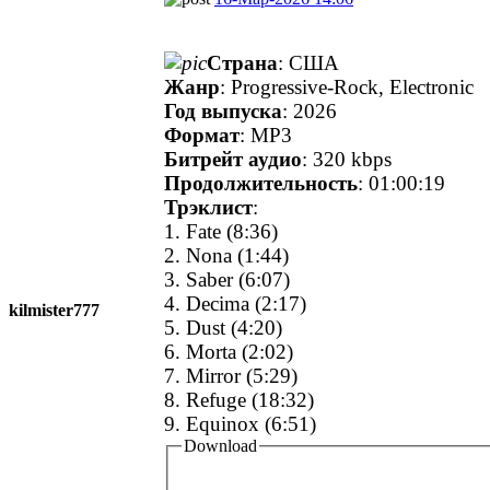
Страна
: США
Жанр
: Progressive-Rock, Electronic
Год выпуска
: 2026
Формат
: MP3
Битрейт аудио
: 320 kbps
Продолжительность
: 01:00:19
Трэклист
:
1. Fate (8:36)
2. Nona (1:44)
3. Saber (6:07)
4. Decima (2:17)
kilmister777
5. Dust (4:20)
6. Morta (2:02)
7. Mirror (5:29)
8. Refuge (18:32)
9. Equinox (6:51)
Download