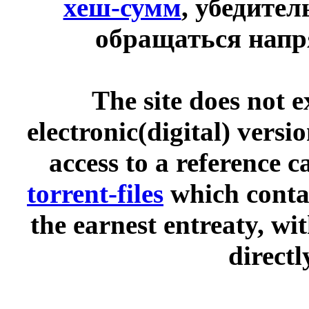
хеш-сумм
, убедите
обращаться напр
The site does not 
electronic(digital) versi
access to a reference 
torrent-files
which contai
the earnest entreaty, wi
directl