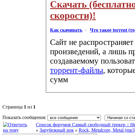
Скачать (бесплатн
скорости)!
Как скачивать
·
Что такое torrent (т
Сайт не распространяет
произведений, а лишь п
создаваемому пользоват
торрент-файлы
, которы
сумм
Страница
1
из
1
Показать сообщения:
Список форумов Самый свободный трекер :: file-
»
Зарубежный рок
»
Rock, Metalcore, Metal (mp3