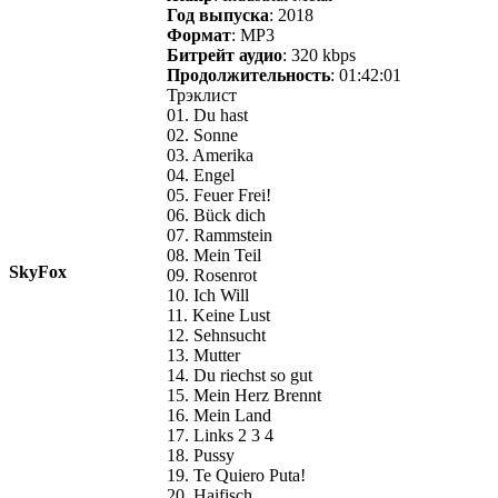
Год выпуска
: 2018
Формат
: MP3
Битрейт аудио
: 320 kbps
Продолжительность
: 01:42:01
Трэклист
01. Du hast
02. Sonne
03. Amerika
04. Engel
05. Feuer Frei!
06. Bück dich
07. Rammstein
08. Mein Teil
SkyFox
09. Rosenrot
10. Ich Will
11. Keine Lust
12. Sehnsucht
13. Mutter
14. Du riechst so gut
15. Mein Herz Brennt
16. Mein Land
17. Links 2 3 4
18. Pussy
19. Te Quiero Puta!
20. Haifisch