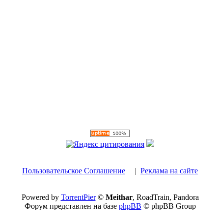
Пользовательское Соглашение
|
Реклама на сайте
Powered by
TorrentPier
©
Meithar
, RoadTrain, Pandora
Форум представлен на базе
phpBB
© phpBB Group