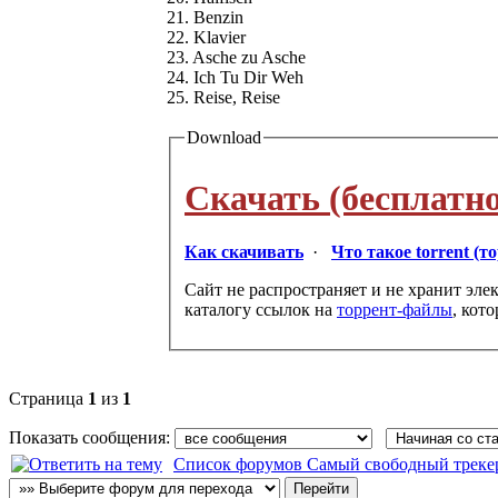
21. Benzin
22. Klavier
23. Asche zu Asche
24. Ich Tu Dir Weh
25. Reise, Reise
Download
Скачать (бесплатно
Как скачивать
·
Что такое torrent (т
Сайт не распространяет и не хранит эле
каталогу ссылок на
торрент-файлы
, кот
Страница
1
из
1
Показать сообщения:
Список форумов Самый свободный трекер :: 