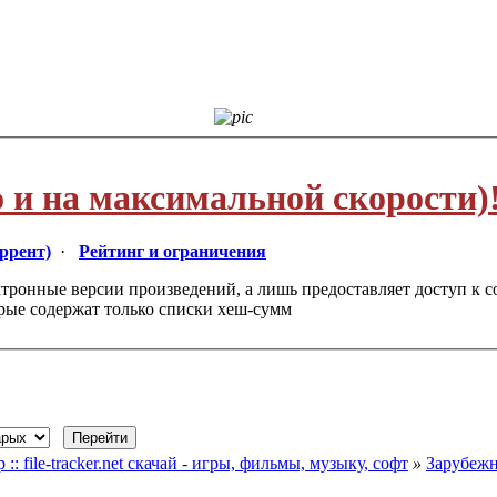
 и на максимальной скорости)
оррент)
·
Рейтинг и ограничения
ктронные версии произведений, а лишь предоставляет доступ к 
орые содержат только списки хеш-сумм
file-tracker.net скачай - игры, фильмы, музыку, софт
»
Зарубеж