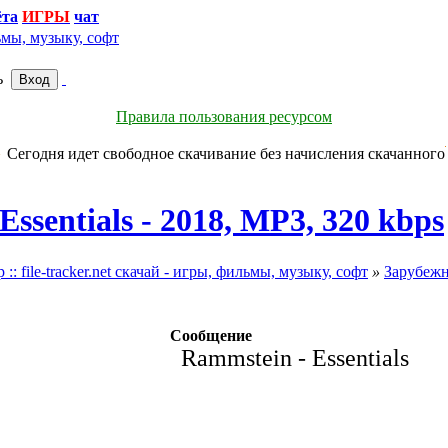
ёта
чат
ь
Правила пользования ресурсом
Сегодня идет свободное скачивание без начисления скачанного
Essentials - 2018, MP3, 320 kbps
file-tracker.net скачай - игры, фильмы, музыку, софт
»
Зарубеж
Сообщение
Rammstein - Essentials