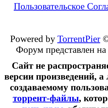
Пользовательское Сог
Powered by
TorrentPier
Форум представлен на
Сайт не распространя
версии произведений, а
создаваемому пользов
торрент-файлы
, кото