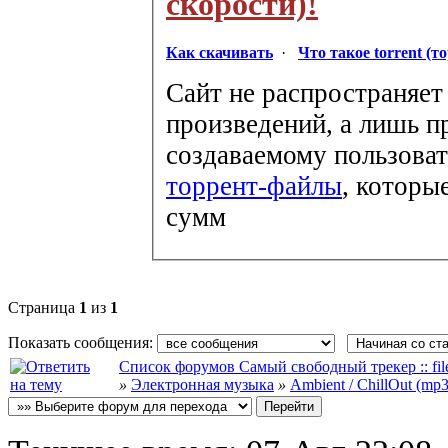
скорости)!
Как скачивать
·
Что такое torrent (т
Сайт не распространяет
произведений, а лишь п
создаваемому пользоват
торрент-файлы
, которы
сумм
Страница
1
из
1
Показать сообщения:
Список форумов Самый свободный трекер :: file-
»
Электронная музыка
»
Ambient / ChillOut (mp3