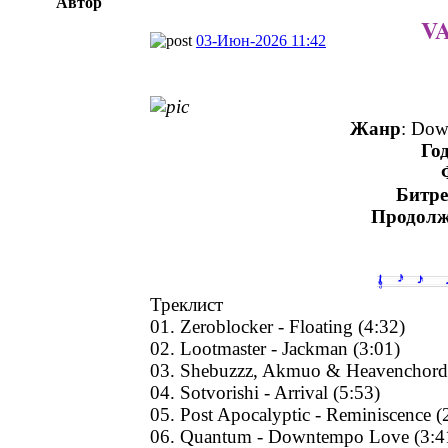
Автор
VA
03-Июн-2026 11:42
Жанр
: Dow
Го
Битре
Продолж
Треклист
01. Zeroblocker - Floating (4:32)
02. Lootmaster - Jackman (3:01)
03. Shebuzzz, Akmuo & Heavenchord - 
04. Sotvorishi - Arrival (5:53)
05. Post Apocalyptic - Reminiscence (
06. Quantum - Downtempo Love (3:4