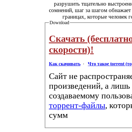
разрушить тщательно выстроенн
сомнений, шаг за шагом обнажает
границах, которые человек г
Download
Скачать (бесплатн
скорости)!
Как скачивать
·
Что такое torrent (т
Сайт не распространя
произведений, а лишь
создаваемому пользов
торрент-файлы
, кото
сумм