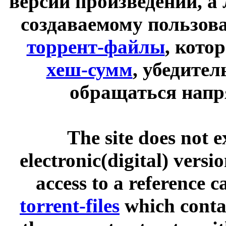
версии произведений, а
создаваемому пользов
торрент-файлы
, кото
хеш-сумм
, убедите
обращаться напр
The site does not 
electronic(digital) versi
access to a reference 
torrent-files
which contai