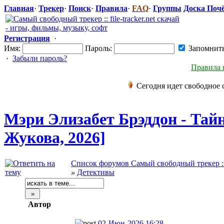
Главная
·
Трекер
·
Поиск
·
Правила
·
FAQ
·
Группы
Доска Поч
Регистрация
·
Имя:
Пароль:
Запомнит
·
Забыли пароль?
Правила 
Сегодня идет свободное 
Мэри Элизабет Брэддон - Тай
Жукова, 2026]
Список форумов Самый свободный трекер :: fi
»
Детективы
Автор
02-Июн-2026 16:28