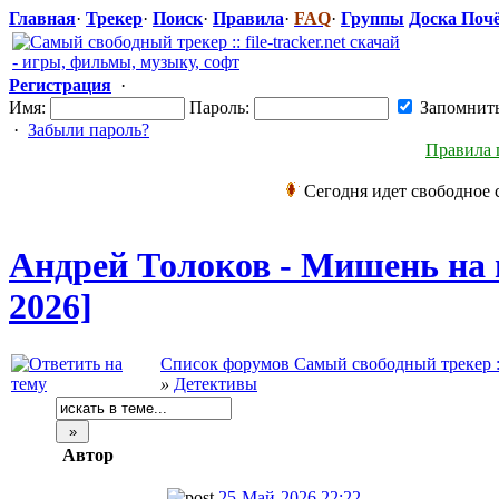
Главная
·
Трекер
·
Поиск
·
Правила
·
FAQ
·
Группы
Доска Поч
Регистрация
·
Имя:
Пароль:
Запомнит
·
Забыли пароль?
Правила 
Сегодня идет свободное 
Андрей Толоков - Мишень на 
2026]
Список форумов Самый свободный трекер :: f
»
Детективы
Автор
25-Май-2026 22:22