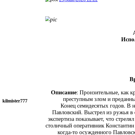
Испо
В
Описание
: Пронзительные, как 
преступным злом и преданны
kilmister777
Конец семидесятых годов. В 
Павловский. Выстрел из ружья в 
экспертиза показывает, что стрелял
столичный оперативник Константин
когда-то осужденного Павловск