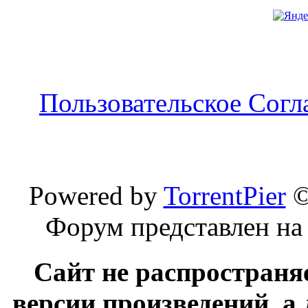
Пользовательское Сог
Powered by
TorrentPier
Форум представлен на
Сайт не распространя
версии произведений, а