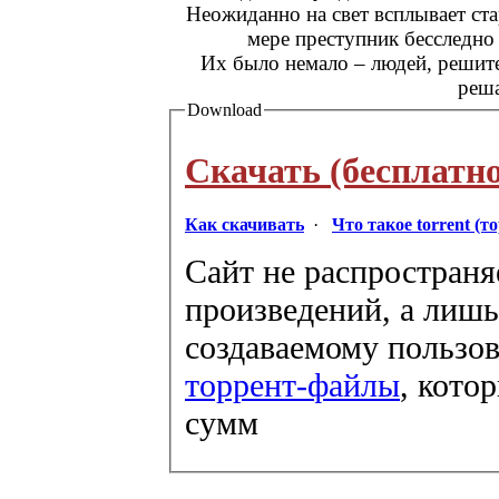
Неожиданно на свет всплывает ст
мере преступник бесследн
Их было немало – людей, решите
реша
Download
Скачать (бесплатно
Как скачивать
·
Что такое torrent (т
Сайт не распространя
произведений, а лишь
создаваемому пользов
торрент-файлы
, кото
сумм