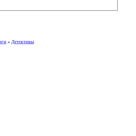
иги
»
Детективы