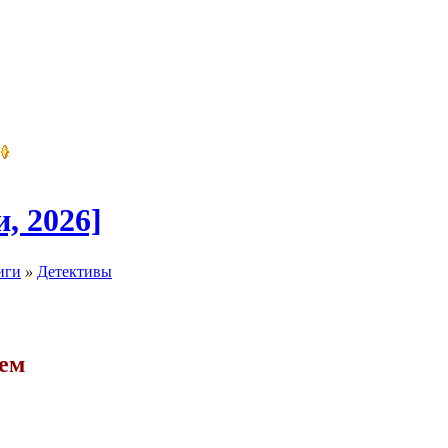
, 2026]
иги
»
Детективы
лем