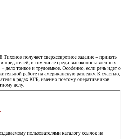
 Тихонов получает сверхсекретное задание – принять
 предателей, в том числе среди высокопоставленных
– дело тонкое и трудоемкое. Особенно, если речь идет о
ительной работе на американскую разведку. К счастью,
ателя в рядах КГБ, именно поэтому оперативников
тному делу.
!
создаваемому пользователями каталогу ссылок на