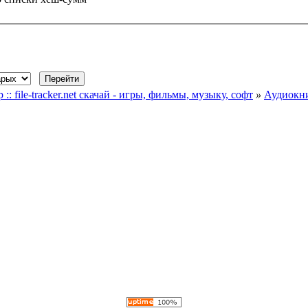
file-tracker.net скачай - игры, фильмы, музыку, софт
»
Аудиокн