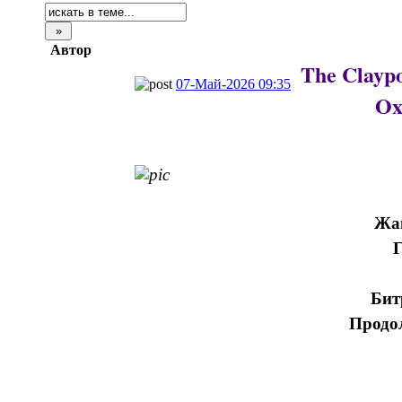
Автор
The Claypo
07-Май-2026 09:35
Ox
Жа
Г
Бит
Продо