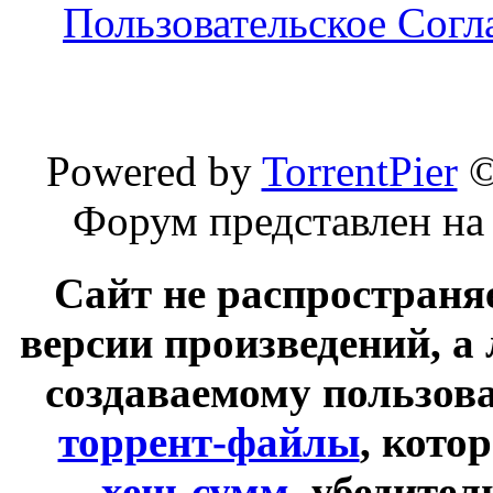
Пользовательское Сог
Powered by
TorrentPier
Форум представлен на
Сайт не распространя
версии произведений, а
создаваемому пользов
торрент-файлы
, кото
хеш-сумм
, убедите