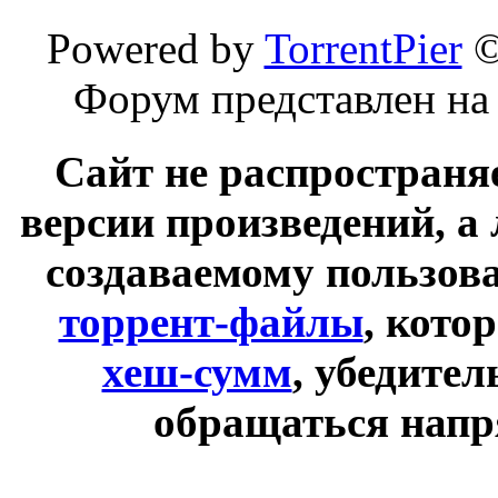
Powered by
TorrentPier
Форум представлен на
Сайт не распространя
версии произведений, а
создаваемому пользов
торрент-файлы
, кото
хеш-сумм
, убедите
обращаться напр