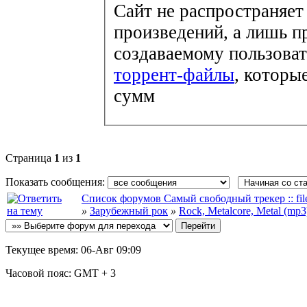
Сайт не распространяет
произведений, а лишь п
создаваемому пользоват
торрент-файлы
, которы
сумм
Страница
1
из
1
Показать сообщения:
Список форумов Самый свободный трекер :: file-
»
Зарубежный рок
»
Rock, Metalcore, Metal (mp3
Текущее время:
06-Авг 09:09
Часовой пояс:
GMT + 3