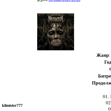
Жанр
:
Го
Битре
Продолж
01.
02
kilmister777
0