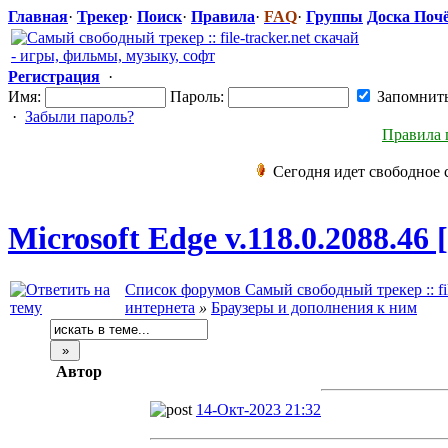
Главная
·
Трекер
·
Поиск
·
Правила
·
FAQ
·
Группы
Доска Поч
Регистрация
·
Имя:
Пароль:
Запомнит
·
Забыли пароль?
Правила 
Сегодня идет свободное 
Microsoft Edge v.118.0.2088
​.46
Список форумов Самый свободный трекер :: file
интернета
»
Браузеры и дополнения к ним
Автор
14-Окт-2023 21:32