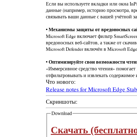
Если вы используете вкладки или окна InPr
данные (например, историю просмотра, вре
связывать ваши данные с вашей учётной 
• Механизмы защиты от вредоносных са
Microsoft Edge включает фильтр SmartScre
вредоносных веб-сайтов, а также от скачи
Microsoft Defender включён в Microsoft Ed
• Оптимизируйте свои возможности чтен
«Иммерсивное средство чтения» помогает в
отфильтровывать и извлекать содержимое и
Что нового:
Release notes for Microsoft Edge Sta
Скриншоты:
Download
Скачать (бесплатно