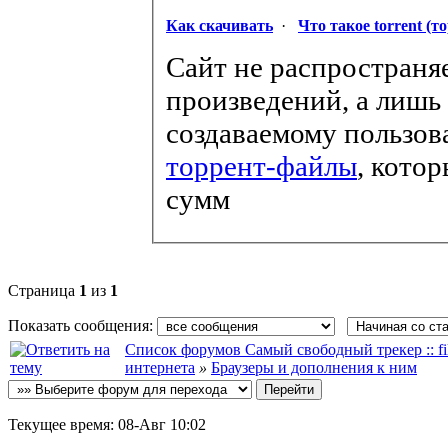
Как скачивать
·
Что такое torrent (т
Сайт не распространя
произведений, а лишь
создаваемому пользов
торрент-файлы
, кото
сумм
Страница
1
из
1
Показать сообщения:
Список форумов Самый свободный трекер :: file
интернета
»
Браузеры и дополнения к ним
Текущее время:
08-Авг 10:02