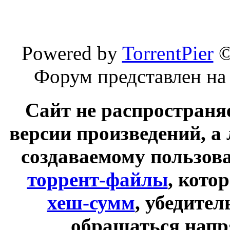
Powered by
TorrentPier
Форум представлен на
Сайт не распространя
версии произведений, а
создаваемому пользов
торрент-файлы
, кото
хеш-сумм
, убедите
обращаться напр