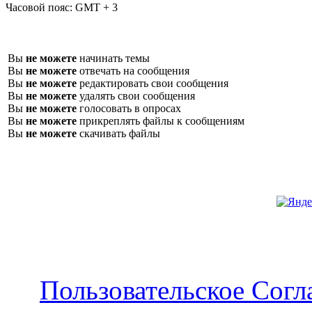
Часовой пояс:
GMT + 3
Вы
не можете
начинать темы
Вы
не можете
отвечать на сообщения
Вы
не можете
редактировать свои сообщения
Вы
не можете
удалять свои сообщения
Вы
не можете
голосовать в опросах
Вы
не можете
прикреплять файлы к сообщениям
Вы
не можете
скачивать файлы
Пользовательское Сог