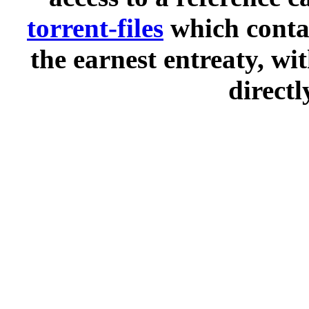
torrent-files
which contai
the earnest entreaty, wi
directl