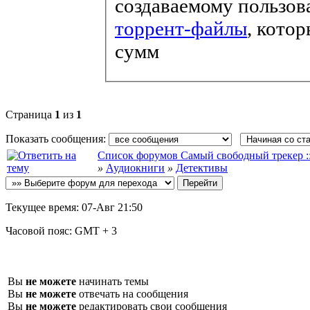
создаваемому пользов
торрент-файлы
, кото
сумм
Страница
1
из
1
Показать сообщения:
Список форумов Самый свободный трекер :: fi
»
Аудиокниги
»
Детективы
Текущее время:
07-Авг 21:50
Часовой пояс:
GMT + 3
Вы
не можете
начинать темы
Вы
не можете
отвечать на сообщения
Вы
не можете
редактировать свои сообщения