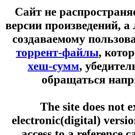
Сайт не распространя
версии произведений, а
создаваемому пользов
торрент-файлы
, кото
хеш-сумм
, убедите
обращаться напр
The site does not 
electronic(digital) versi
access to a reference 