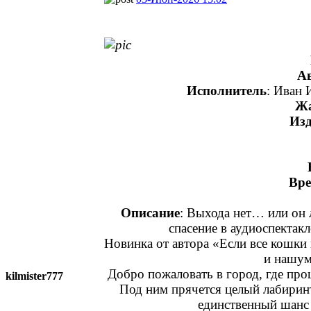
А
Исполнитель
: Иван 
Ж
Изд
Вре
Описание
: Выхода нет… или он
спасение в аудиоспектак
Новинка от автора «Если все кошки
и нашум
Добро пожаловать в город, где про
kilmister777
Под ним прячется целый лабиринт
единственный шанс 