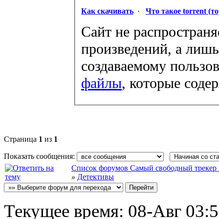
Как скачивать
·
Что такое torrent (т
Сайт не распространя
произведений, а лишь
создаваемому пользов
файлы
, которые соде
Страница
1
из
1
Показать сообщения:
Список форумов Самый свободный трекер :: f
»
Детективы
Текущее время:
08-Авг 03: