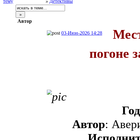
»
Детективы
Автор
Мест
03-Июн-2026 14:28
погоне 
Го
Автор
: Авер
Исполнит