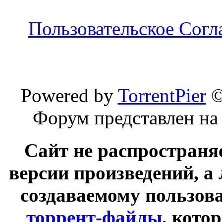
Пользовательское Сог
Powered by
TorrentPier
Форум представлен на
Сайт не распространя
версии произведений, а
создаваемому пользов
торрент-файлы
, кото