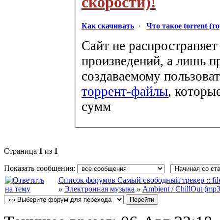
скорости)!
Как скачивать
·
Что такое torrent (т
Сайт не распространяет
произведений, а лишь п
создаваемому пользоват
торрент-файлы
, которы
сумм
Страница
1
из
1
Показать сообщения:
Список форумов Самый свободный трекер :: file-
»
Электронная музыка
»
Ambient / ChillOut (mp3