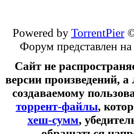
Powered by
TorrentPier
Форум представлен на
Сайт не распространя
версии произведений, а
создаваемому пользов
торрент-файлы
, кото
хеш-сумм
, убедите
обращаться напр