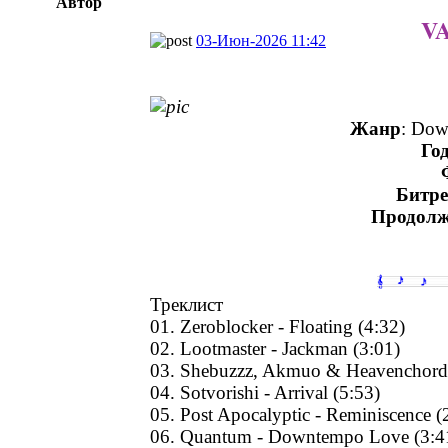
Автор
VA
03-Июн-2026 11:42
Жанр
: Dow
Го
Битре
Продолж
Треклист
01. Zeroblocker - Floating (4:32)
02. Lootmaster - Jackman (3:01)
03. Shebuzzz, Akmuo & Heavenchord - 
04. Sotvorishi - Arrival (5:53)
05. Post Apocalyptic - Reminiscence (
06. Quantum - Downtempo Love (3:4