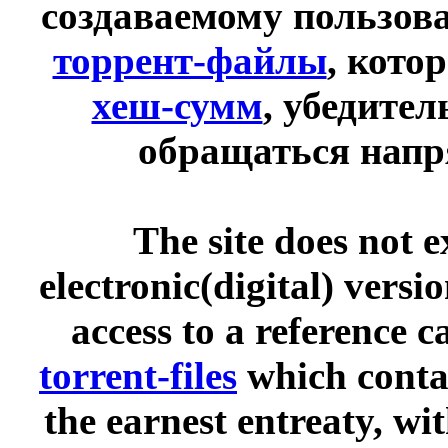
создаваемому пользов
торрент-файлы
, кото
хеш-сумм
, убедите
обращаться напр
The site does not 
electronic(digital) versi
access to a reference 
torrent-files
which contai
the earnest entreaty, wi