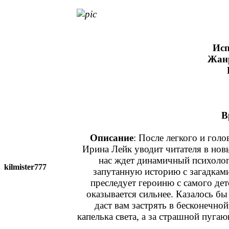
Исп
Жан
В
Описание
: После легкого и гол
Ирина Лейк уводит читателя в новы
нас ждет динамичный психолог
kilmister777
запутанную историю с загадкам
преследует героиню с самого дет
оказывается сильнее. Казалось бы
даст вам застрять в бесконечно
капелька света, а за страшной пугаю