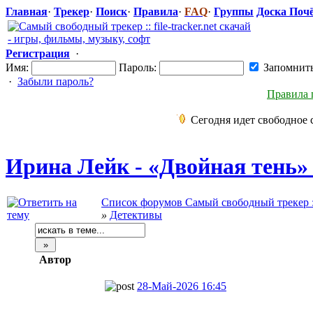
Главная
·
Трекер
·
Поиск
·
Правила
·
FAQ
·
Группы
Доска Поч
Регистрация
·
Имя:
Пароль:
Запомнит
·
Забыли пароль?
Правила 
Сегодня идет свободное 
Ирина Лейк - «Двойная тень» 
Список форумов Самый свободный трекер :: f
»
Детективы
Автор
28-Май-2026 16:45