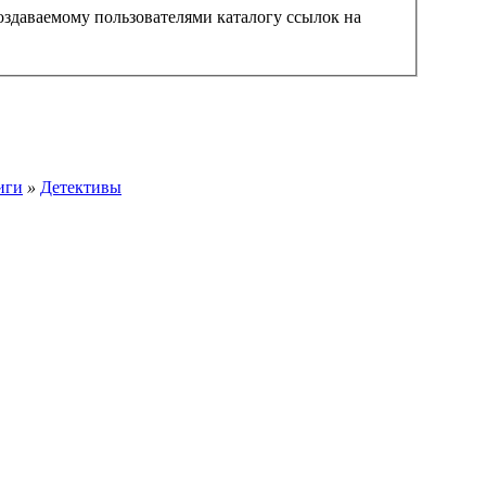
создаваемому пользователями каталогу ссылок на
иги
»
Детективы