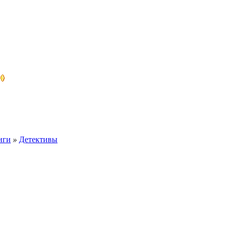
иги
»
Детективы