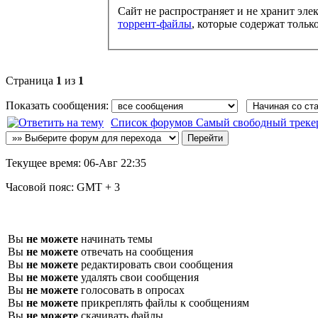
Сайт не распространяет и не хранит эле
торрент-файлы
, которые содержат тольк
Страница
1
из
1
Показать сообщения:
Список форумов Самый свободный трекер :: 
Текущее время:
06-Авг 22:35
Часовой пояс:
GMT + 3
Вы
не можете
начинать темы
Вы
не можете
отвечать на сообщения
Вы
не можете
редактировать свои сообщения
Вы
не можете
удалять свои сообщения
Вы
не можете
голосовать в опросах
Вы
не можете
прикреплять файлы к сообщениям
Вы
не можете
скачивать файлы