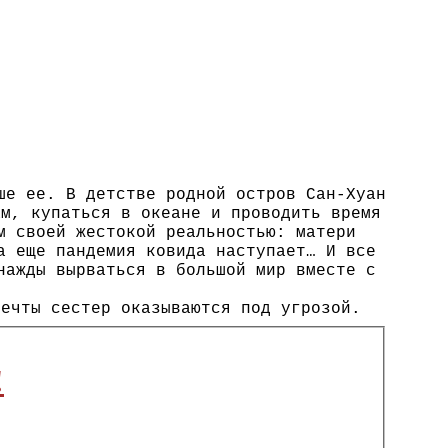
ше ее. В детстве родной остров Сан-Хуан
ам, купаться в океане и проводить время
м своей жестокой реальностью: матери
а еще пандемия ковида наступает… И все
нажды вырваться в большой мир вместе с
мечты сестер оказываются под угрозой.
!