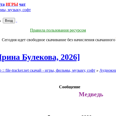
ёта
чат
ь
Правила пользования ресурсом
Сегодня идет свободное скачивание без начисления скачанного
рина Булекова, 2026]
file-tracker.net скачай - игры, фильмы, музыку, софт
»
Аудиокн
Сообщение
Медведь