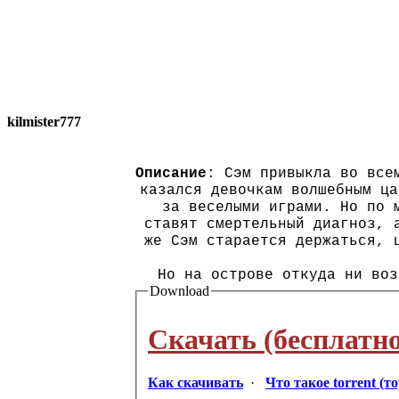
kilmister777
Описание
: Сэм привыкла во все
казался девочкам волшебным ца
за веселыми играми. Но по 
ставят смертельный диагноз, 
же Сэм старается держаться, 
Но на острове откуда ни воз
Download
Скачать (бесплатно
Как скачивать
·
Что такое torrent (т