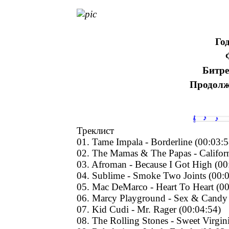
Го
Битре
Продолж
Треклист
01. Tame Impala - Borderline (00:03:5
02. The Mamas & The Papas - Californ
03. Afroman - Because I Got High (00
04. Sublime - Smoke Two Joints (00:
05. Mac DeMarco - Heart To Heart (00
06. Marcy Playground - Sex & Candy 
07. Kid Cudi - Mr. Rager (00:04:54)
08. The Rolling Stones - Sweet Virgin