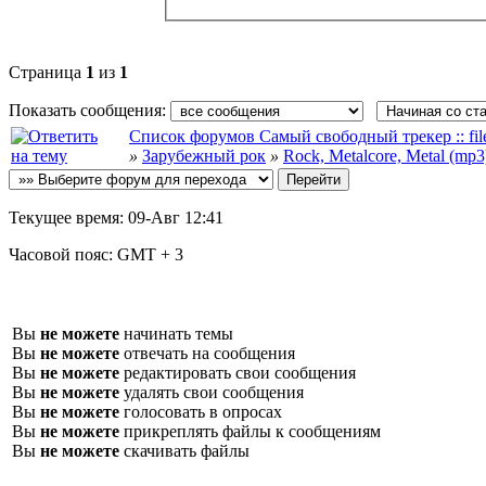
Страница
1
из
1
Показать сообщения:
Список форумов Самый свободный трекер :: file-
»
Зарубежный рок
»
Rock, Metalcore, Metal (mp3
Текущее время:
09-Авг 12:41
Часовой пояс:
GMT + 3
Вы
не можете
начинать темы
Вы
не можете
отвечать на сообщения
Вы
не можете
редактировать свои сообщения
Вы
не можете
удалять свои сообщения
Вы
не можете
голосовать в опросах
Вы
не можете
прикреплять файлы к сообщениям
Вы
не можете
скачивать файлы