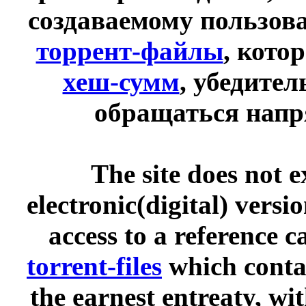
создаваемому пользов
торрент-файлы
, кото
хеш-сумм
, убедите
обращаться напр
The site does not 
electronic(digital) versi
access to a reference 
torrent-files
which contai
the earnest entreaty, wi