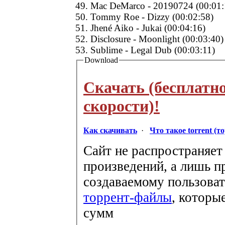
49. Mac DeMarco - 20190724 (00:01:
50. Tommy Roe - Dizzy (00:02:58)
51. Jhené Aiko - Jukai (00:04:16)
52. Disclosure - Moonlight (00:03:40)
53. Sublime - Legal Dub (00:03:11)
Download
Скачать (бесплатн
скорости)!
Как скачивать
·
Что такое torrent (т
Сайт не распространяет
произведений, а лишь п
создаваемому пользоват
торрент-файлы
, которы
сумм