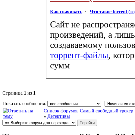
Как скачивать
·
Что такое torrent (т
Сайт не распространя
произведений, а лишь
создаваемому пользов
торрент-файлы
, кото
сумм
Страница
1
из
1
Показать сообщения:
Список форумов Самый свободный трекер :: f
»
Детективы