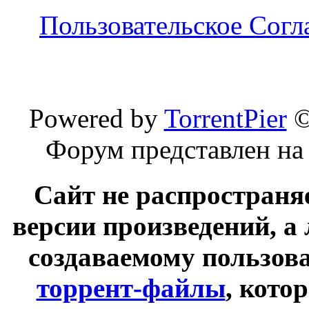
Пользовательское Сог
Powered by
TorrentPier
Форум представлен на
Сайт не распространя
версии произведений, а
создаваемому пользов
торрент-файлы
, кото