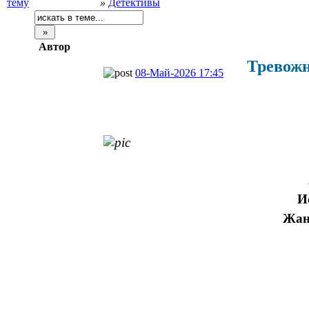
»
Детективы
Автор
Тревожн
08-Май-2026 17:45
И
Жан