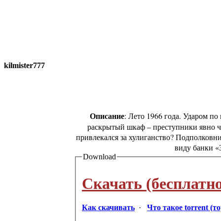
kilmister777
Описание
: Лето 1966 года. Ударом п
раскрытый шкаф – преступники явно чт
привлекался за хулиганство? Подполковн
виду банки «
Download
Скачать (бесплатно
Как скачивать
·
Что такое torrent (т