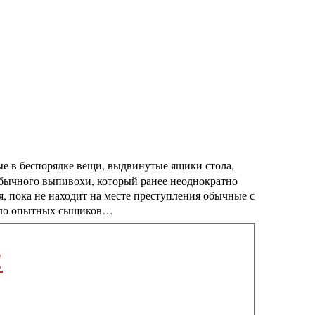
ые в беспорядке вещи, выдвинутые ящики стола,
 обычного выпивохи, который ранее неоднократно
 пока не находит на месте преступления обычные с
мило опытных сыщиков…
!