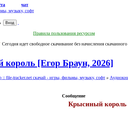
ёта
ИГРЫ
чат
ь
Правила пользования ресурсом
Сегодня идет свободное скачивание без начисления скачанного
король [Егор Браун, 2026]
file-tracker.net скачай - игры, фильмы, музыку, софт
»
Аудиокн
Сообщение
Крысиный король