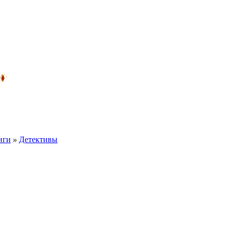
иги
»
Детективы