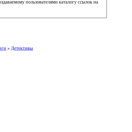
создаваемому пользователями каталогу ссылок на
иги
»
Детективы