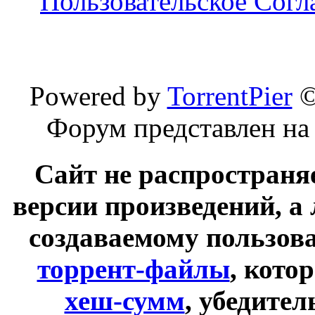
Пользовательское Сог
Powered by
TorrentPier
Форум представлен на
Сайт не распространя
версии произведений, а
создаваемому пользов
торрент-файлы
, кото
хеш-сумм
, убедите