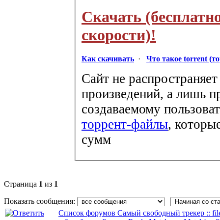
Скачать (бесплатн
скорости)!
Как скачивать
·
Что такое torrent (т
Сайт не распространяет
произведений, а лишь п
создаваемому пользоват
торрент-файлы
, которы
сумм
Страница
1
из
1
Показать сообщения:
Список форумов Самый свободный трекер :: file-